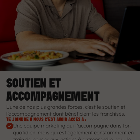
SOUTIEN ET 
ACCOMPAGNEMENT
L’une de nos plus grandes forces, c’est le soutien et 
l’accompagnement dont bénéficient les franchisés.
TE JOINDRE À NOUS C’EST AVOIR ACCÈS À :
Une équipe marketing qui t'accompagne dans ton 
quotidien, mais qui est également constamment en 
train de penser aux actions à entreprendre pour le 