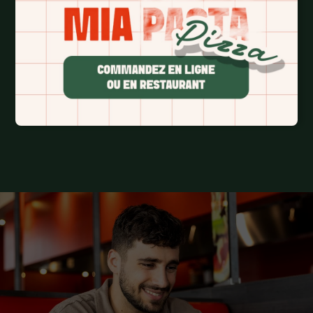
UNE ÉQUIPE MARKETING À TEMPS PLEIN
Pour t’aider à briller localement ET faire rayonner la 
marque à grande échelle.