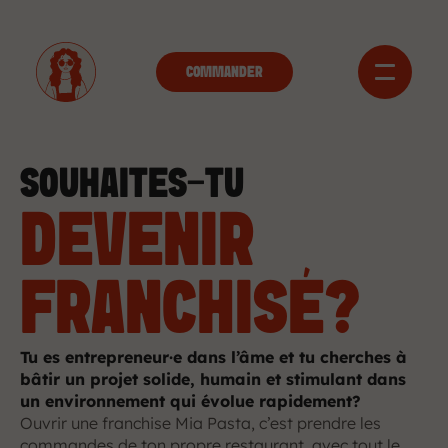
COMMANDER
SOUHAITES-TU
DEVENIR
FRANCHISÉ?
Tu es entrepreneur·e dans l’âme et tu cherches à 
bâtir un projet solide, humain et stimulant dans 
un environnement qui évolue rapidement?
Ouvrir une franchise Mia Pasta, c’est prendre les 
commandes de ton propre restaurant, avec tout le 